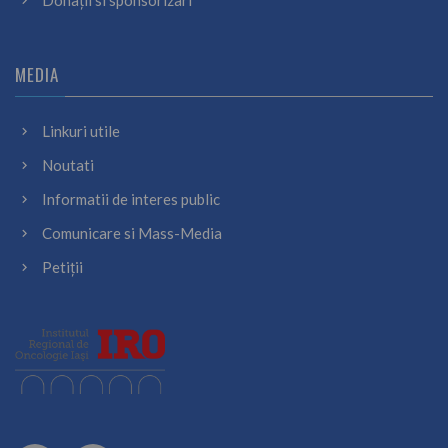
Donații si sponsorizari
MEDIA
Linkuri utile
Noutati
Informatii de interes public
Comunicare si Mass-Media
Petiții