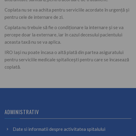
Coplata nu se va achita pentru serviciile acordate în urgență și
pentru cele de internare de zi.
Coplata nu trebuie să fie o condiţionare la internare şi se va
percepe doar la externare, iar în cazul decesului pacientului
aceasta taxă nu se va aplica.
IRO Iași nu poate încasa o altă plată din partea asiguratului
pentru serviciile medicale spitaliceşti pentru care se încasează
coplată.
ADMINISTRATIV
Date si informatii despre activitatea spitalului