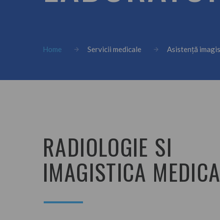
Home
Servicii medicale
Asistență imagis
RADIOLOGIE SI
IMAGISTICA MEDIC