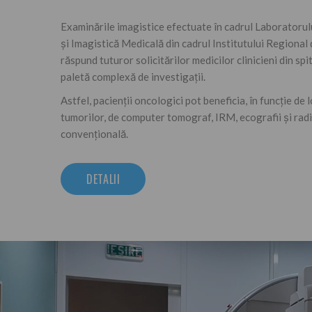
Examinările imagistice efectuate în cadrul Laboratorul
și Imagistică Medicală din cadrul Institutului Regiona
răspund tuturor solicitărilor medicilor clinicieni din spi
paletă complexă de investigații.
Astfel, pacienții oncologici pot beneficia, în funcție de 
tumorilor, de computer tomograf, IRM, ecografii și rad
convențională.
DETALII