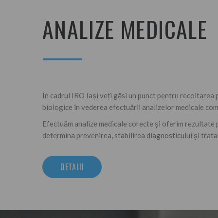
ANALIZE MEDICALE
În cadrul IRO Iaşi veţi găsi un punct pentru recoltarea
biologice în vederea efectuării analizelor medicale co
Efectuăm analize medicale corecte și oferim rezultate 
determina prevenirea, stabilirea diagnosticului și trata
DETALII