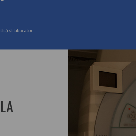
tică și laborator
ALA