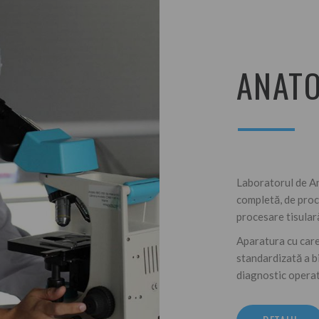
ANATO
Laboratorul de An
completă, de proc
procesare tisular
Aparatura cu care
standardizată a bi
diagnostic operat