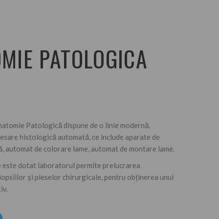
MIE PATOLOGICA
atomie Patologică dispune de o linie modernă,
esare histologică automată, ce include aparate de
ă, automat de colorare lame, automat de montare lame.
 este dotat laboratorul permite prelucrarea
opsiilor și pieselor chirurgicale, pentru obținerea unui
iv.