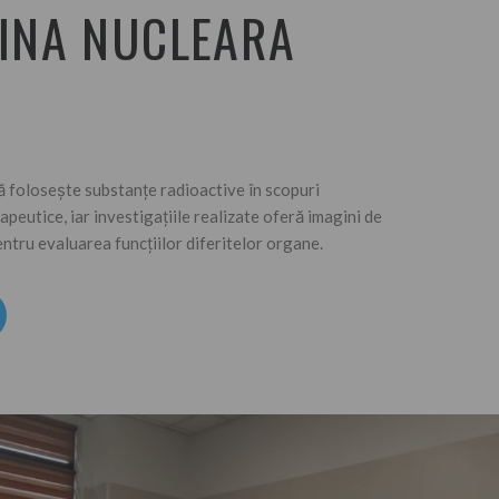
INA NUCLEARA
 folosește substanțe radioactive în scopuri
apeutice, iar investigațiile realizate oferă imagini de
entru evaluarea funcțiilor diferitelor organe.