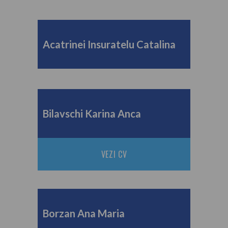
Acatrinei Insuratelu Catalina
Bilavschi Karina Anca
VEZI CV
Borzan Ana Maria