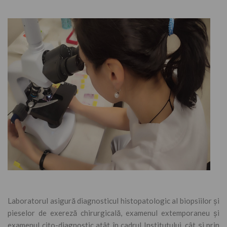
Laboratorul asigură diagnosticul histopatologic al biopsiilor și
pieselor de exereză chirurgicală, examenul extemporaneu și
examenul cito-diagnostic atât în cadrul Institutului, cât și prin