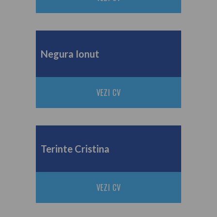
Negura Ionut
VEZI CV
Terinte Cristina
VEZI CV