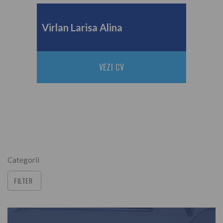
Virlan Larisa Alina
VEZI CV
Categorii
FILTER