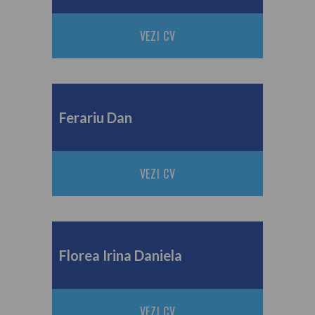
VEZI CV
Ferariu Dan
VEZI CV
Florea Irina Daniela
VEZI CV