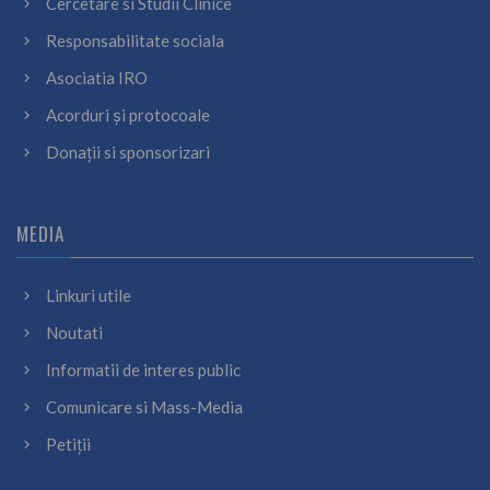
Cercetare si Studii Clinice
Responsabilitate sociala
Asociatia IRO
Acorduri și protocoale
Donații si sponsorizari
MEDIA
Linkuri utile
Noutati
Informatii de interes public
Comunicare si Mass-Media
Petiții