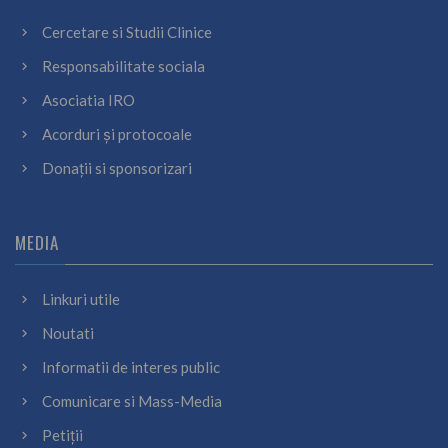
Cercetare si Studii Clinice
Responsabilitate sociala
Asociatia IRO
Acorduri și protocoale
Donații si sponsorizari
MEDIA
Linkuri utile
Noutati
Informatii de interes public
Comunicare si Mass-Media
Petiții