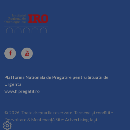
Platforma Nationala de Pregatire pentru Situatii de
Urgenta
www.fiipregatit.ro
©
2026
.
Toate drepturile reservate
.
Termene și condiții
::
Dezvoltare & Mentenanță Site:
Artvertising Iași