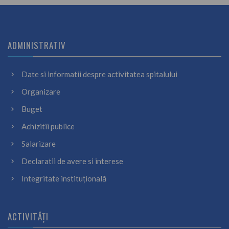
ADMINISTRATIV
Date si informatii despre activitatea spitalului
Organizare
Buget
Achizitii publice
Salarizare
Declaratii de avere si interese
Integritate instituțională
ACTIVITĂȚI